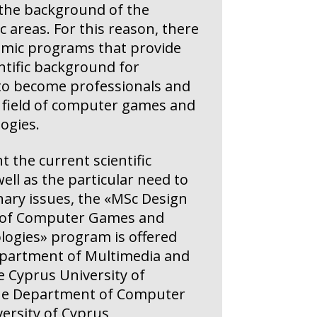
the background of the
ic areas. For this reason, there
demic programs that provide
ntific background for
to become professionals and
e field of computer games and
logies.
t the current scientific
ll as the particular need to
inary issues, the «MSc Design
 of Computer Games and
logies» program is offered
epartment of Multimedia and
e Cyprus University of
he Department of Computer
versity of Cyprus