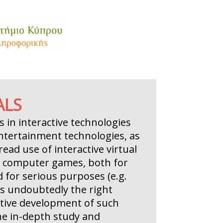
ALS
 in interactive technologies
entertainment technologies, as
ead use of interactive virtual
 computer games, both for
 for serious purposes (e.g.
is undoubtedly the right
ctive development of such
he in-depth study and