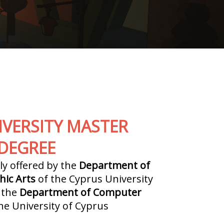
IVERSITY MASTER
DEGREE
ly offered by the
Department of
hic Arts
of the Cyprus University
 the
Department of Computer
he University of Cyprus