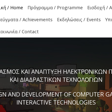
ική / Home
Πρόγραμμα / Programme
Εισδοχή / 
τεύγματα / Achievements
Εκδηλώσεις / Events
Υπ
κοινωνία / Contact
ΙΑΣΜΟΣ ΚΑΙ ΑΝΑΠΤΥΞΗ ΗΛΕΚΤΡΟΝΙΚΩΝ Π
ΚΑΙ ΔΙΑΔΡΑΣΤΙΚΩΝ ΤΕΧΝΟΛΟΓΙΩΝ
IGN AND DEVELOPMENT OF COMPUTER G
INTERACTIVE TECHNOLOGIES