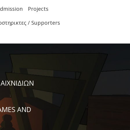
Admission
Projects
οστηρικτες / Supporters
ΑΙΧΝΙΔΙΩΝ
AMES AND